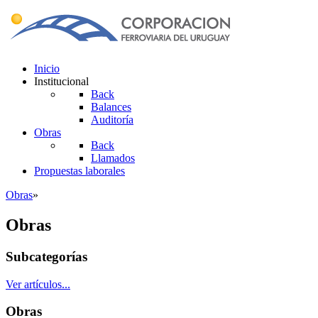
Inicio
Institucional
Back
Balances
Auditoría
Obras
Back
Llamados
Propuestas laborales
Obras
»
Obras
Subcategorías
Ver artículos...
Obras