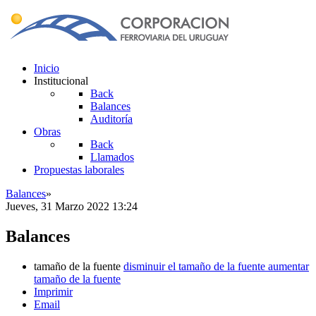
Inicio
Institucional
Back
Balances
Auditoría
Obras
Back
Llamados
Propuestas laborales
Balances
»
Jueves, 31 Marzo 2022 13:24
Balances
tamaño de la fuente
disminuir el tamaño de la fuente
aumentar
tamaño de la fuente
Imprimir
Email